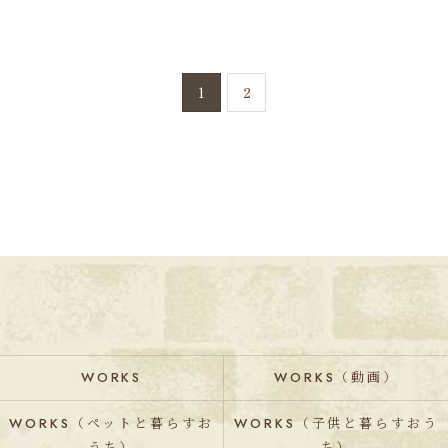
1
2
WORKS
WORKS（動画）
WORKS（ペットと暮らすお
WORKS（子供と暮らすおう
うち）
ち）