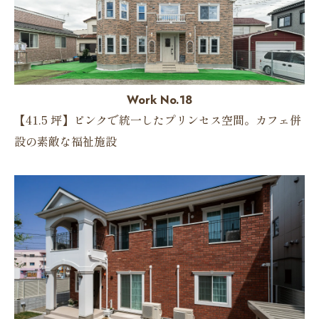
Work No.18
【41.5 坪】ピンクで統一したプリンセス空間。カフェ併
設の素敵な福祉施設