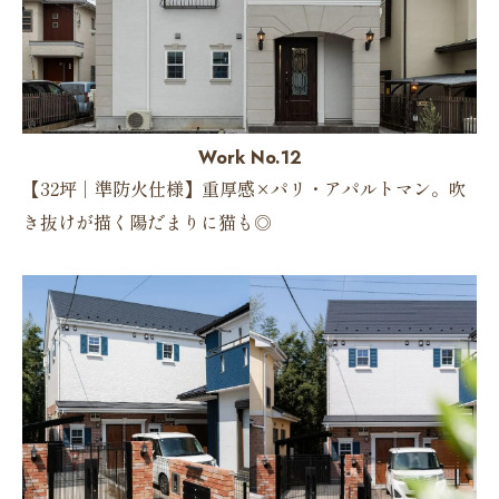
Work No.12
【32坪｜準防火仕様】重厚感×パリ・アパルトマン。吹
き抜けが描く陽だまりに猫も◎