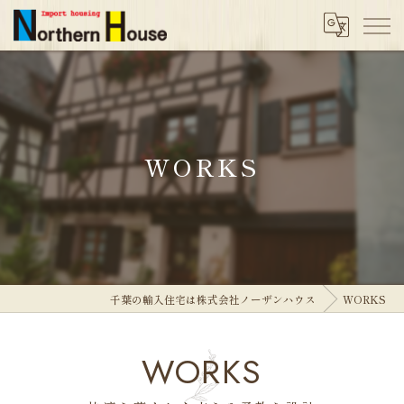
WORKS
千葉の輸入住宅は株式会社ノーザンハウス
WORKS
WORKS