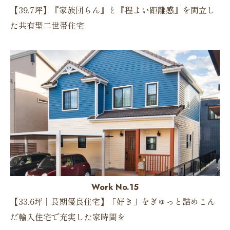
【39.7坪】『家族団らん』と『程よい距離感』を両立し
た共有型二世帯住宅
Work No.15
【33.6坪｜長期優良住宅】「好き」をぎゅっと詰めこん
だ輸入住宅で充実した家時間を