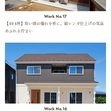
Work No.17
【49.4坪】幼い頃の憧れを形に。総レンガ仕上げの気品
あふれる佇まい
Work No.16