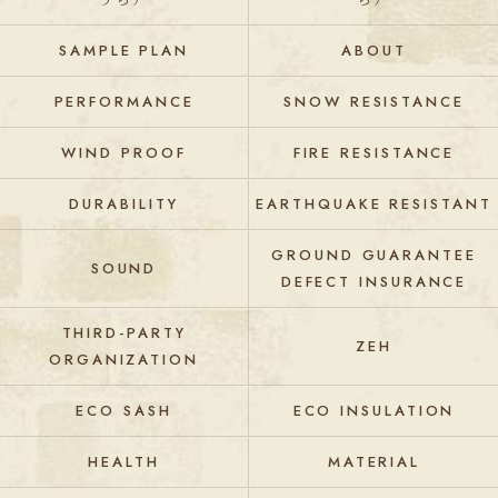
SAMPLE PLAN
ABOUT
PERFORMANCE
SNOW RESISTANCE
WIND PROOF
FIRE RESISTANCE
DURABILITY
EARTHQUAKE RESISTANT
GROUND GUARANTEE
SOUND
DEFECT INSURANCE
THIRD-PARTY
ZEH
ORGANIZATION
ECO SASH
ECO INSULATION
HEALTH
MATERIAL