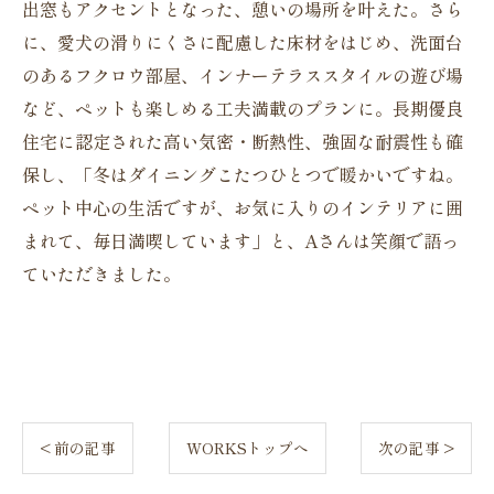
出窓もアクセントとなった、憩いの場所を叶えた。さら
に、愛犬の滑りにくさに配慮した床材をはじめ、洗面台
のあるフクロウ部屋、インナーテラススタイルの遊び場
など、ペットも楽しめる工夫満載のプランに。長期優良
住宅に認定された高い気密・断熱性、強固な耐震性も確
保し、「冬はダイニングこたつひとつで暖かいですね。
ペット中心の生活ですが、お気に入りのインテリアに囲
まれて、毎日満喫しています」と、Aさんは笑顔で語っ
ていただきました。
< 前の記事
WORKSトップへ
次の記事 >