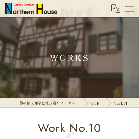
WORKS
千葉の輸入住宅は株式会社ノーザンハウス
WORKS
Work No.10
Work No.10