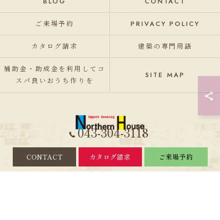
BLOG
CONTACT
ご来場予約
PRIVACY POLICY
カタログ請求
建築の専門用語
補助金・助成金を利用してコ
SITE MAP
スパ良いおうち作りを
043-304-3118
CONTACT
カタログ請求
ご来場予約
© 2026 千葉の輸入住宅は株式会社ノーザンハウス ALL RIGHTS RESERVED.