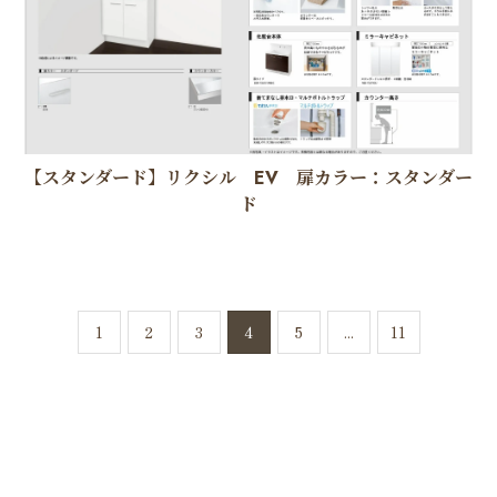
【スタンダード】リクシル EV 扉カラー：スタンダー
ド
1
2
3
4
5
...
11