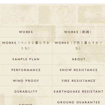
WORKS
WORKS（動画）
WORKS（ペットと暮らすお
WORKS（子供と暮らすおう
うち）
ち）
SAMPLE PLAN
ABOUT
PERFORMANCE
SNOW RESISTANCE
WIND PROOF
FIRE RESISTANCE
DURABILITY
EARTHQUAKE RESISTANT
GROUND GUARANTEE