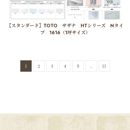
【スタンダード】TOTO サザナ HTシリーズ Nタイ
プ 1616（1坪サイズ）
1
2
3
4
5
...
11