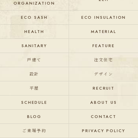
ORGANIZATION
ECO SASH
ECO INSULATION
HEALTH
MATERIAL
SANITARY
FEATURE
戸建て
注文住宅
設計
デザイン
平屋
RECRUIT
SCHEDULE
ABOUT US
BLOG
CONTACT
ご来場予約
PRIVACY POLICY