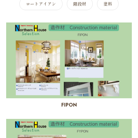
ロートアイアン
階段材
塗料
FIPON