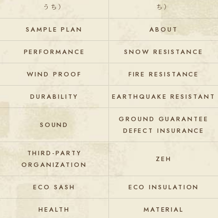
うち）
ち）
SAMPLE PLAN
ABOUT
PERFORMANCE
SNOW RESISTANCE
WIND PROOF
FIRE RESISTANCE
DURABILITY
EARTHQUAKE RESISTANT
GROUND GUARANTEE
SOUND
DEFECT INSURANCE
THIRD-PARTY
ZEH
ORGANIZATION
ECO SASH
ECO INSULATION
HEALTH
MATERIAL