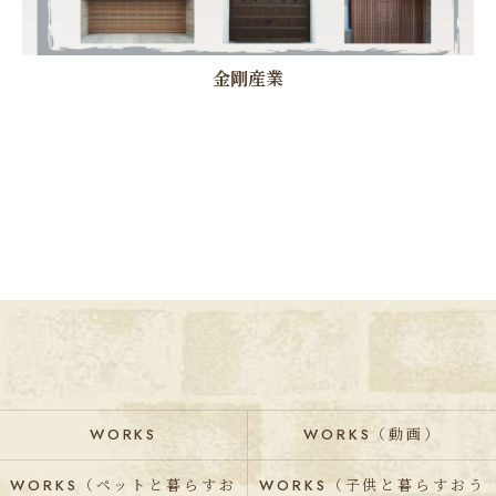
金剛産業
WORKS
WORKS（動画）
WORKS（ペットと暮らすお
WORKS（子供と暮らすおう