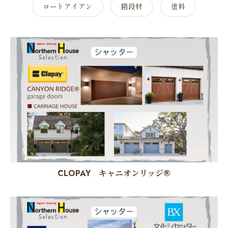
ロートアイアン
階段材
塗料
CLOPAY キャニオンリッジ®