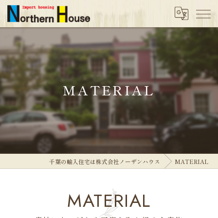
MATERIAL
千葉の輸入住宅は株式会社ノーザンハウス
MATERIAL
MATERIAL