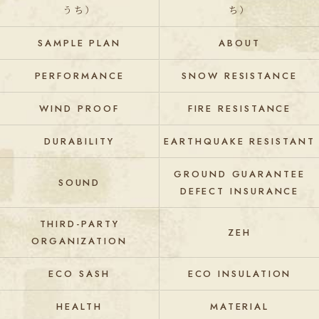
うち）
ち）
SAMPLE PLAN
ABOUT
PERFORMANCE
SNOW RESISTANCE
WIND PROOF
FIRE RESISTANCE
DURABILITY
EARTHQUAKE RESISTANT
GROUND GUARANTEE
SOUND
DEFECT INSURANCE
THIRD-PARTY
ZEH
ORGANIZATION
ECO SASH
ECO INSULATION
HEALTH
MATERIAL