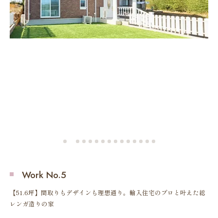
や
し
、
Work No.5
【51.6坪】間取りもデザインも理想通り。輸入住宅のプロと叶えた総
レンガ造りの家