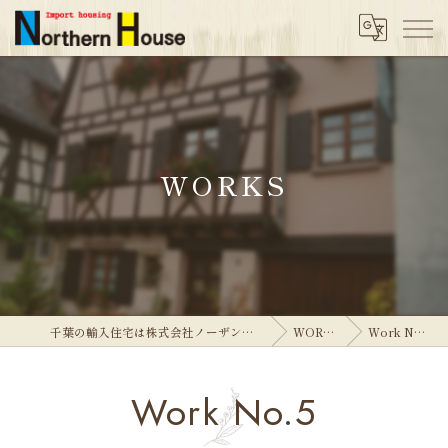
WORKS
千葉の輸入住宅は株式会社ノーザンハウス
WORKS
Work No.5
Work No.5