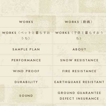
WORKS
WORKS（動画）
WORKS（ペットと暮らすお
WORKS（子供と暮らすおう
うち）
ち）
SAMPLE PLAN
ABOUT
PERFORMANCE
SNOW RESISTANCE
WIND PROOF
FIRE RESISTANCE
DURABILITY
EARTHQUAKE RESISTANT
GROUND GUARANTEE
SOUND
DEFECT INSURANCE