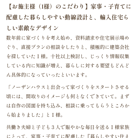
【お施主様（I様）のこだわり】家事・子育てに
配慮した暮らしやすい動線設計と、輸入住宅ら
しい素敵なデザイン
数年前に家づくりを考え始め、資料請求や住宅展示場め
ぐり、直接プランの相談をしたりと、積極的に建築会社
を探していたＩ様。十社以上検討し、じっくり情報収集
している内に知識が増え、暮らしに対する要望もどんど
ん具体的になっていったといいます。
「ノーザンハウスと出会って家づくりをスタートさせる
頃には、間取りのイメージも何となくできていて。まず
は自作の図面を持ち込み、相談に乗ってもらうところか
ら始まりました」とＩ様。
共働き夫婦と子ども３人で賑やかな毎日を送るＩ様家族
にとって、家事・子育てに配慮した『暮らしやすい住ま