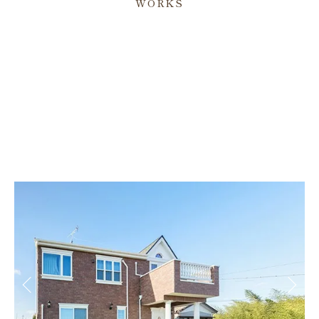
WORKS