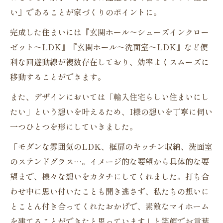
い』であることが家づくりのポイントに。
完成した住まいには『玄関ホール～シューズインクロー
ゼット～LDK』『玄関ホール～洗面室～LDK』など便
利な回遊動線が複数存在しており、効率よくスムーズに
移動することができます。
また、デザインにおいては「輸入住宅らしい住まいにし
たい」という想いを叶えるため、I様の想いを丁寧に伺い
一つひとつを形にしていきました。
「モダンな雰囲気のLDK、框扉のキッチン収納、洗面室
のステンドグラス…。イメージ的な要望から具体的な要
望まで、様々な想いをカタチにしてくれました。打ち合
わせ中に思い付いたことも聞き逃さず、私たちの想いに
とことん付き合ってくれたおかげで、素敵なマイホーム
を建てることができたと思っています」と笑顔でお言葉