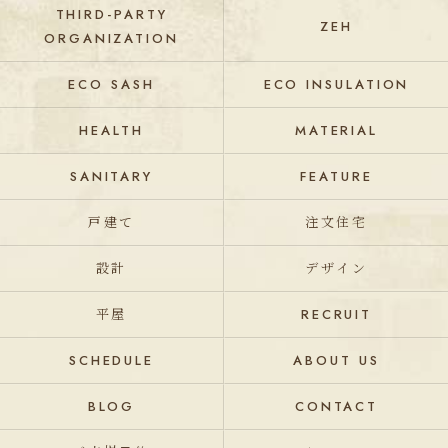
THIRD-PARTY
ZEH
ORGANIZATION
ECO SASH
ECO INSULATION
HEALTH
MATERIAL
SANITARY
FEATURE
戸建て
注文住宅
設計
デザイン
平屋
RECRUIT
SCHEDULE
ABOUT US
BLOG
CONTACT