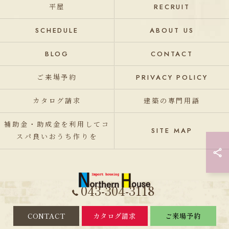
平屋
RECRUIT
SCHEDULE
ABOUT US
BLOG
CONTACT
ご来場予約
PRIVACY POLICY
カタログ請求
建築の専門用語
補助金・助成金を利用してコ
SITE MAP
スパ良いおうち作りを
043-304-3118
CONTACT
カタログ請求
ご来場予約
© 2026 千葉の輸入住宅は株式会社ノーザンハウス ALL RIGHTS RESERVED.