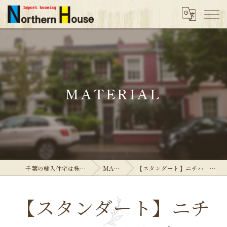
MATERIAL
千葉の輸入住宅は株式会社ノーザンハウス
MATERIAL
【スタンダート】ニチハ モエンサイディング M-14
【スタンダート】ニチ