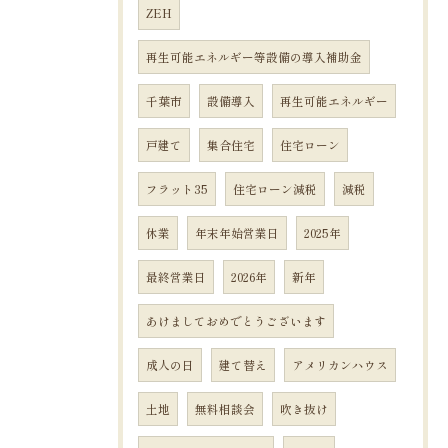
ZEH
再生可能エネルギー等設備の導入補助金
千葉市
設備導入
再生可能エネルギー
戸建て
集合住宅
住宅ローン
フラット35
住宅ローン減税
減税
休業
年末年始営業日
2025年
最終営業日
2026年
新年
あけましておめでとうございます
成人の日
建て替え
アメリカンハウス
土地
無料相談会
吹き抜け