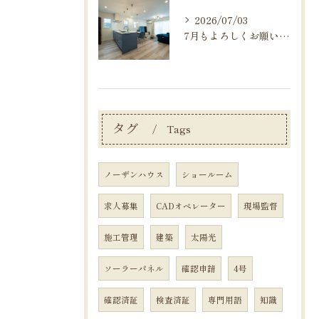
2026/07/03
7月もよろしくお願いいたします！
タグ
Tags
ノーザンハウス
ショールーム
求人募集
CADオペレーター
現場監督
施工管理
建築
太陽光
ソーラーパネル
確認申請
4号
確認済証
検査済証
専門用語
知識