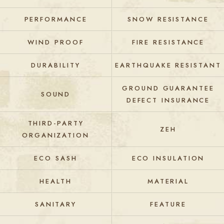
PERFORMANCE
SNOW RESISTANCE
WIND PROOF
FIRE RESISTANCE
DURABILITY
EARTHQUAKE RESISTANT
GROUND GUARANTEE
SOUND
DEFECT INSURANCE
THIRD-PARTY
ZEH
ORGANIZATION
ECO SASH
ECO INSULATION
HEALTH
MATERIAL
SANITARY
FEATURE