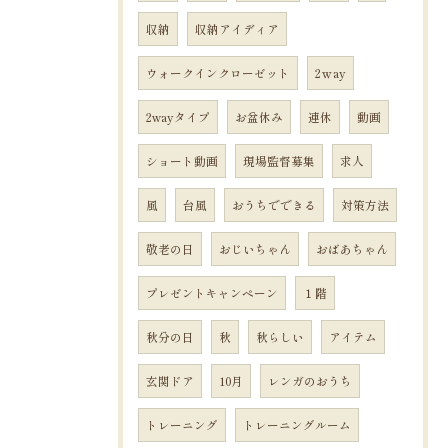
収納
収納アイディア
ウォークインクローゼット
2ｗay
2wayタイプ
お盆休み
連休
動画
ショート動画
現場監督募集
求人
風
台風
おうちでできる
対策方法
敬老の日
おじいちゃん
おばあちゃん
プレゼントキャンペーン
１階
秋分の日
秋
秋らしい
アイテム
玄関ドア
10月
レンガのおうち
トレーニング
トレーニングルーム