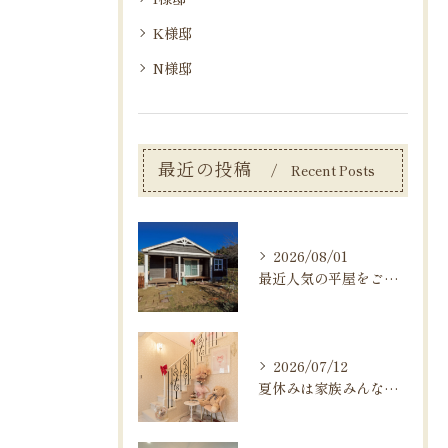
K様邸
N様邸
最近の投稿
Recent Posts
2026/08/01
最近人気の平屋をご紹介いたします！
2026/07/12
夏休みは家族みんなで家作りを考えるチャンス！