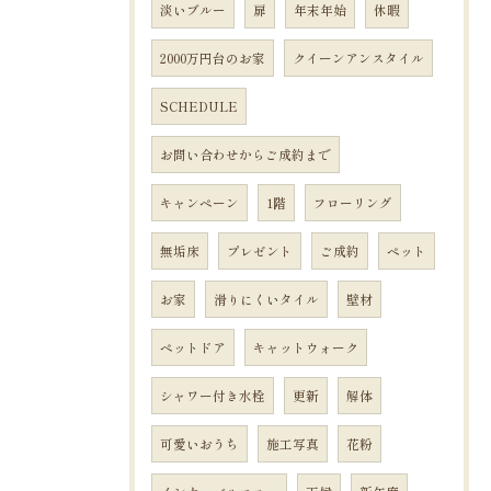
淡いブルー
扉
年末年始
休暇
2000万円台のお家
クイーンアンスタイル
SCHEDULE
お問い合わせからご成約まで
キャンペーン
1階
フローリング
無垢床
プレゼント
ご成約
ペット
お家
滑りにくいタイル
壁材
ペットドア
キャットウォーク
シャワー付き水栓
更新
解体
可愛いおうち
施工写真
花粉